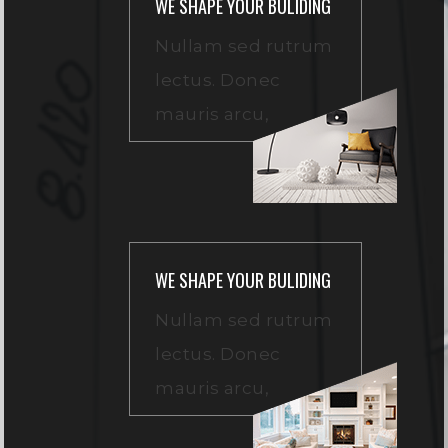
WE SHAPE YOUR BULIDING
Nullam sed rutrum
lectus. Donec
mauris arcu,
WE SHAPE YOUR BULIDING
Nullam sed rutrum
lectus. Donec
mauris arcu,