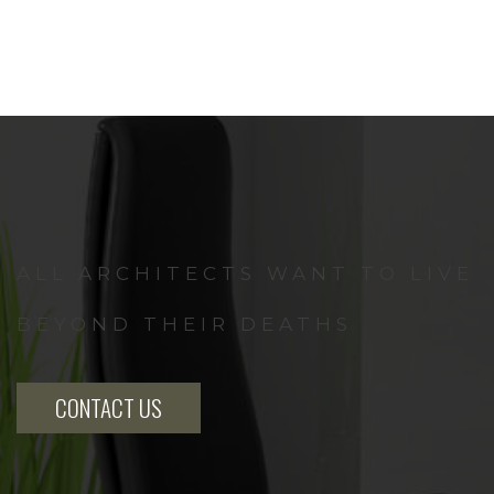
ALL ARCHITECTS WANT TO LIVE
BEYOND THEIR DEATHS
CONTACT US