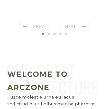
PREV
NEXT
WELCOME TO
ARCZONE
Fusce molestie urna eu lacus
sollicitudin, ut finibus magna pharetra.